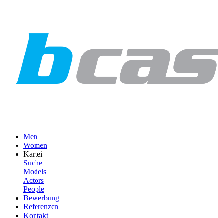
Men
Women
Kartei
Suche
Models
Actors
People
Bewerbung
Referenzen
Kontakt