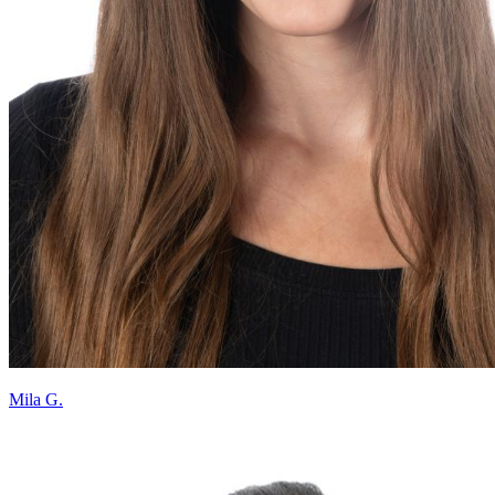
Mila G.