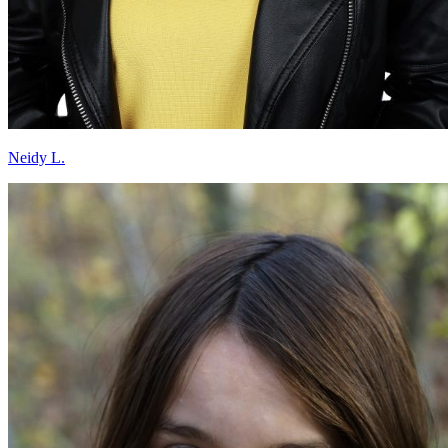
Neidy L.